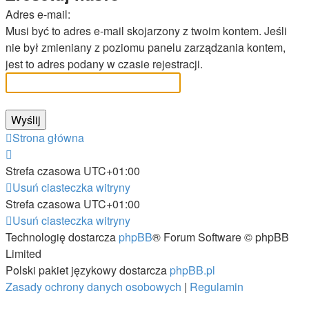
Adres e-mail:
Musi być to adres e-mail skojarzony z twoim kontem. Jeśli
nie był zmieniany z poziomu panelu zarządzania kontem,
jest to adres podany w czasie rejestracji.
Strona główna
Strefa czasowa
UTC+01:00
Usuń ciasteczka witryny
Strefa czasowa
UTC+01:00
Usuń ciasteczka witryny
Technologię dostarcza
phpBB
® Forum Software © phpBB
Limited
Polski pakiet językowy dostarcza
phpBB.pl
Zasady ochrony danych osobowych
|
Regulamin