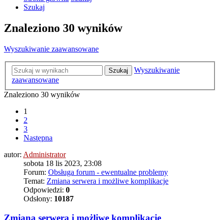
Szukaj
Znaleziono 30 wyników
Wyszukiwanie zaawansowane
Wyszukiwanie
Szukaj
zaawansowane
Znaleziono 30 wyników
1
2
3
Następna
autor:
Administrator
sobota 18 lis 2023, 23:08
Forum:
Obsługa forum - ewentualne problemy
Temat:
Zmiana serwera i możliwe komplikacje
Odpowiedzi:
0
Odsłony:
10187
Zmiana serwera i możliwe komplikacje