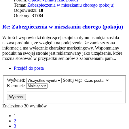
Temat:
Zabezpieczenia w mieszkaniu chorego (pokoju)
Odpowiedzi:
18
Odsłony:
31784
Re: Zabezpieczenia w mieszkaniu chorego (pokoju)
W treści wypowiedzi dotyczącej czujnika dymu usunięta została
nazwa produktu, ze względu na podejrzenie, że zamieszczona
informacja ma wyłącznie charakter marketingowy. Wspomniany
produkt na swojej stronie jest reklamowany jako urządzenie, które
można stosować w przypadku seniorów z zaburzeniami pam...
Przejdź do posta
Wyświetl:
Sortuj wg:
Kierunek:
Znaleziono 30 wyników
1
2
3