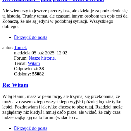
Nie wiem czy to jeszcze przeczytasz, ale dziękuję za podzielenie się
tą historią. Trudny temat, ale czasami innym osobom ten opis coś da.
Zobaczą, że nie są jedyni w podobnej sytuacji. Wszystkiego
dobrego.
Przejdź do posta
autor:
Tomek
niedziela 05 paź 2025, 12:02
Forum:
Nasze historie.
Temat:
Witam
Odpowiedzi:
38
Odsłony:
55082
Re: Witam
Witaj Haniu, masz w pełni rację, ale trzymaj się przekonania, że
można z czasem z tego wszystkiego wyjść i później będzie tylko
lepiej. Pozdrawiam i jak tylko chcesz to pisz tutaj. Rzadziej może
zaglądamy niż kiedyś i mniej osób pisze, ale widać, że cały czas
ludzie zaglądają na to forum (widać to c...
Przejdź do posta