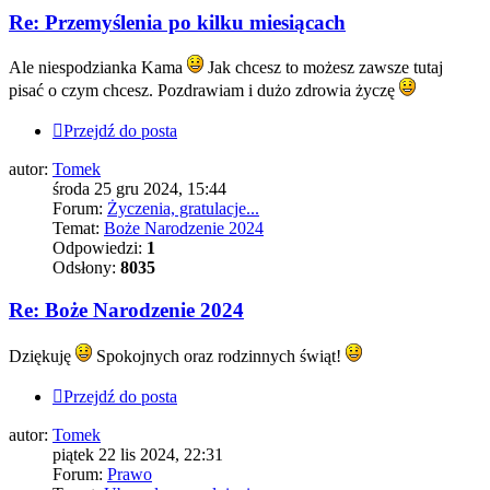
Re: Przemyślenia po kilku miesiącach
Ale niespodzianka Kama
Jak chcesz to możesz zawsze tutaj
pisać o czym chcesz. Pozdrawiam i dużo zdrowia życzę
Przejdź do posta
autor:
Tomek
środa 25 gru 2024, 15:44
Forum:
Życzenia, gratulacje...
Temat:
Boże Narodzenie 2024
Odpowiedzi:
1
Odsłony:
8035
Re: Boże Narodzenie 2024
Dziękuję
Spokojnych oraz rodzinnych świąt!
Przejdź do posta
autor:
Tomek
piątek 22 lis 2024, 22:31
Forum:
Prawo