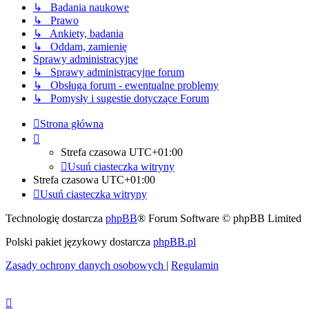
↳ Badania naukowe
↳ Prawo
↳ Ankiety, badania
↳ Oddam, zamienię
Sprawy administracyjne
↳ Sprawy administracyjne forum
↳ Obsługa forum - ewentualne problemy
↳ Pomysły i sugestie dotyczące Forum
Strona główna
Strefa czasowa
UTC+01:00
Usuń ciasteczka witryny
Strefa czasowa
UTC+01:00
Usuń ciasteczka witryny
Technologię dostarcza
phpBB
® Forum Software © phpBB Limited
Polski pakiet językowy dostarcza
phpBB.pl
Zasady ochrony danych osobowych
|
Regulamin