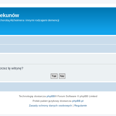
iekunów
chorobą Alzheimera i innymi rodzajami demencji
rzez tę witrynę?
Technologię dostarcza
phpBB
® Forum Software © phpBB Limited
Polski pakiet językowy dostarcza
phpBB.pl
Zasady ochrony danych osobowych
|
Regulamin