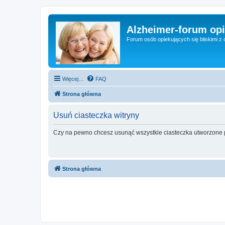
Alzheimer-forum op
Forum osób opiekujących się bliskimi z 
Więcej…
FAQ
Strona główna
Usuń ciasteczka witryny
Czy na pewno chcesz usunąć wszystkie ciasteczka utworzone p
Strona główna