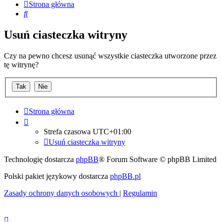
Strona główna
Szukaj
Usuń ciasteczka witryny
Czy na pewno chcesz usunąć wszystkie ciasteczka utworzone przez
tę witrynę?
Strona główna
Strefa czasowa
UTC+01:00
Usuń ciasteczka witryny
Technologię dostarcza
phpBB
® Forum Software © phpBB Limited
Polski pakiet językowy dostarcza
phpBB.pl
Zasady ochrony danych osobowych
|
Regulamin