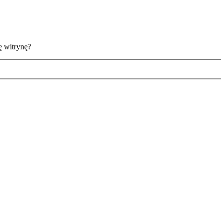
ę witrynę?