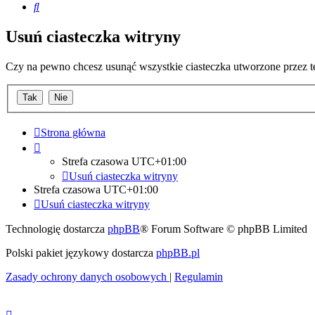
Szukaj
Usuń ciasteczka witryny
Czy na pewno chcesz usunąć wszystkie ciasteczka utworzone przez t
Strona główna
Strefa czasowa
UTC+01:00
Usuń ciasteczka witryny
Strefa czasowa
UTC+01:00
Usuń ciasteczka witryny
Technologię dostarcza
phpBB
® Forum Software © phpBB Limited
Polski pakiet językowy dostarcza
phpBB.pl
Zasady ochrony danych osobowych
|
Regulamin