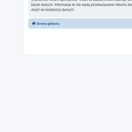
bazie danych. Informacje te nie będą przekazywane nikomu bez
dojść do kradzieży danych.
Strona główna