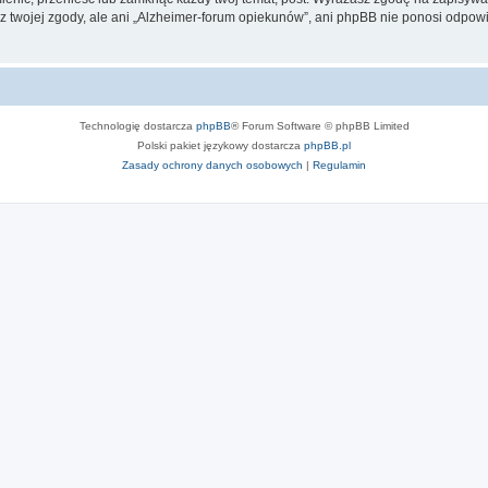
 twojej zgody, ale ani „Alzheimer-forum opiekunów”, ani phpBB nie ponosi odpow
Technologię dostarcza
phpBB
® Forum Software © phpBB Limited
Polski pakiet językowy dostarcza
phpBB.pl
Zasady ochrony danych osobowych
|
Regulamin