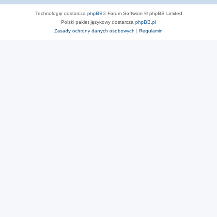
Technologię dostarcza
phpBB
® Forum Software © phpBB Limited
Polski pakiet językowy dostarcza
phpBB.pl
Zasady ochrony danych osobowych
|
Regulamin