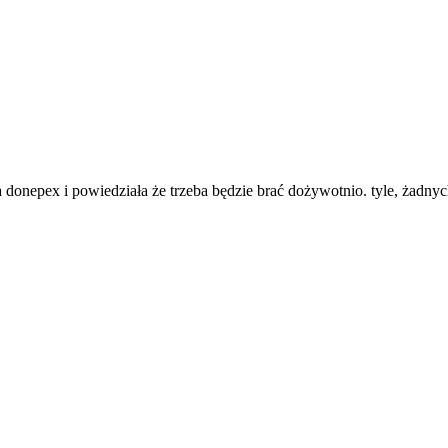
ła donepex i powiedziała że trzeba będzie brać dożywotnio. tyle, żad