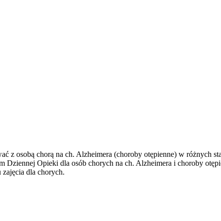
ć z osobą chorą na ch. Alzheimera (choroby otępienne) w różnych sta
 Dom Dziennej Opieki dla osób chorych na ch. Alzheimera i choroby ot
zajęcia dla chorych.