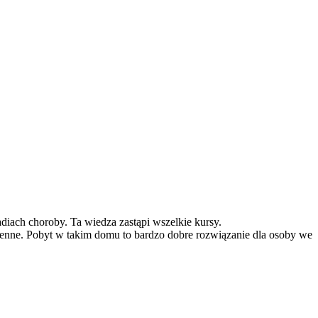
diach choroby. Ta wiedza zastąpi wszelkie kursy.
ępienne. Pobyt w takim domu to bardzo dobre rozwiązanie dla osoby we