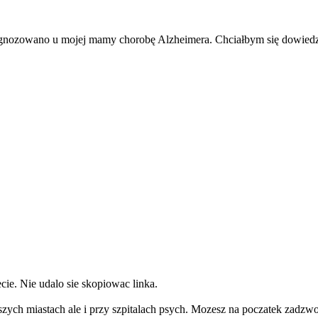
agnozowano u mojej mamy chorobę Alzheimera. Chciałbym się dowiedzie
ie. Nie udalo sie skopiowac linka.
zych miastach ale i przy szpitalach psych. Mozesz na poczatek zadzwom