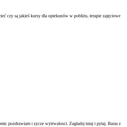
ć czy są jakieś kursy dla opiekunów w pobliżu, terapie zajęciowe
ic pozdrawiam i zycze wytrwalosci. Zagladsj tutaj i pytaj. Basia z